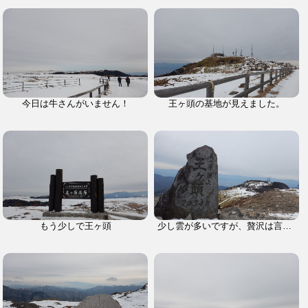
今日は牛さんがいません！
王ヶ頭の基地が見えました。
もう少しで王ヶ頭
少し雲が多いですが、贅沢は言えません。