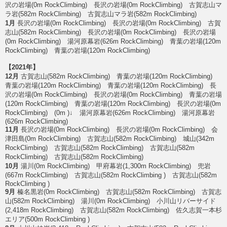
沢の岩場(0m RockClimbing) 長沢の岩場(0m RockClimbing) 古賀志山マ
ラ岩(582m RockClimbing) 古賀志山マラ岩(582m RockClimbing)
1月
長沢の岩場(0m RockClimbing) 長沢の岩場(0m RockClimbing) 古賀
志山(582m RockClimbing) 長沢の岩場(0m RockClimbing) 長沢の岩場
(0m RockClimbing) 湯河原幕岩(626m RockClimbing) 青葉の岩場(120m
RockClimbing) 青葉の岩場(120m RockClimbing)
【2021年】
12月
古賀志山(582m RockClimbing) 青葉の岩場(120m RockClimbing)
青葉の岩場(120m RockClimbing) 青葉の岩場(120m RockClimbing) 長
沢の岩場(0m RockClimbing) 長沢の岩場(0m RockClimbing) 青葉の岩場
(120m RockClimbing) 青葉の岩場(120m RockClimbing) 長沢の岩場(0m
RockClimbing) (0m )↓ 湯河原幕岩(626m RockClimbing) 湯河原幕岩
(626m RockClimbing)
11月
長沢の岩場(0m RockClimbing) 長沢の岩場(0m RockClimbing) 会
津田島(0m RockClimbing) 古賀志山(582m RockClimbing) 城山(342m
RockClimbing) 古賀志山(582m RockClimbing) 古賀志山(582m
RockClimbing) 古賀志山(582m RockClimbing)
10月
湯川(0m RockClimbing) 甲府幕岩(1,300m RockClimbing) 兜岩
(667m RockClimbing) 古賀志山(582m RockClimbing ) 古賀志山(582m
RockClimbing )
9月
榛名黒岩(0m RockClimbing) 古賀志山(582m RockClimbing) 古賀志
山(582m RockClimbing) 湯川(0m RockClimbing) 小川山リバーサイド
(2,418m RockClimbing) 古賀志山(582m RockClimbing) 佐久志賀一本杉
エリア(500m RockClimbing )