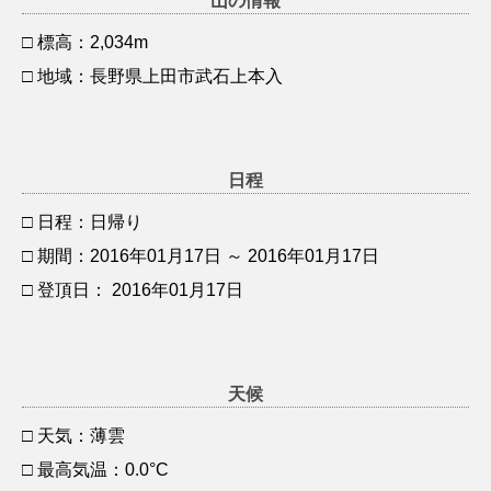
山の情報
□ 標高：2,034m
□ 地域：長野県上田市武石上本入
日程
□ 日程：日帰り
□ 期間：2016年01月17日 ～ 2016年01月17日
□ 登頂日： 2016年01月17日
天候
□ 天気：薄雲
□ 最高気温：0.0°C