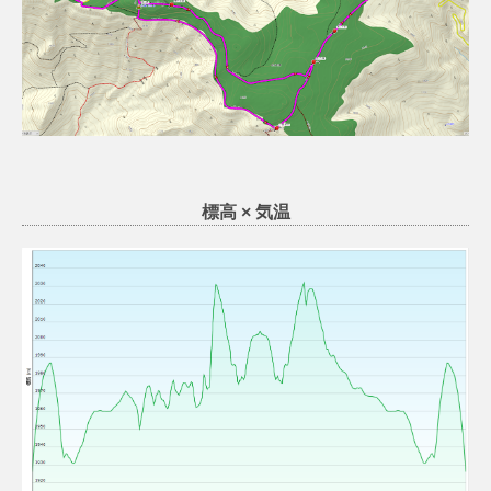
標高 × 気温