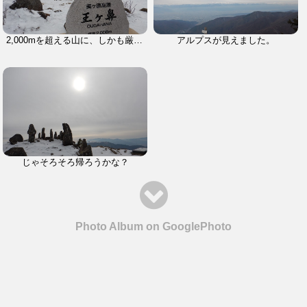
2,000mを超える山に、しかも厳冬期に、気楽に来れちゃいます。
アルプスが見えました。
じゃそろそろ帰ろうかな？
Photo Album on GooglePhoto