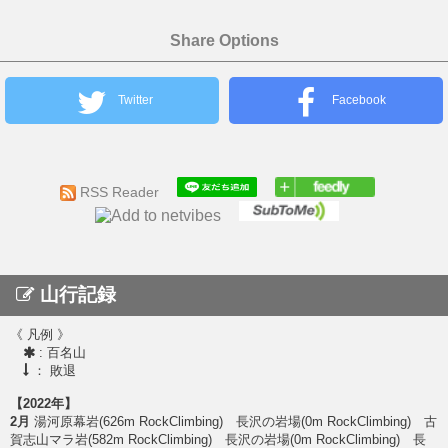
Share Options
Twitter
Facebook
RSS Reader
山行記録
《 凡例 》
: 百名山
： 敗退
【2022年】
2月
湯河原幕岩(626m RockClimbing) 長沢の岩場(0m RockClimbing) 古
賀志山マラ岩(582m RockClimbing) 長沢の岩場(0m RockClimbing) 長