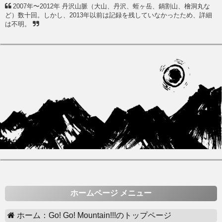
2007年〜2012年 丹沢山脈（大山、丹沢、蛭ヶ岳、鍋割山、檜洞丸な
ど）数十回。しかし、2013年以前は記録を残していなかったため、詳細
は不明。
ホームページ メニュー
ホーム：Go! Go! Mountain!!!のトップページ