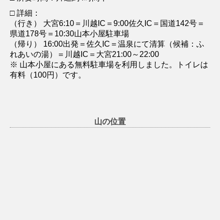
□ 詳細：
（行き） 大宮6:10＝川越IC＝9:00佐久IC＝国道142号＝
県道178号＝10:30山本小屋駐車場
（帰り） 16:00出発＝佐久IC＝温泉にて清算（候補：ふ
れあいの湯）＝川越IC＝大宮21:00～22:00
※ 山本小屋にある無料駐車場を利用しました。トイレは
有料（100円）です。
山の位置